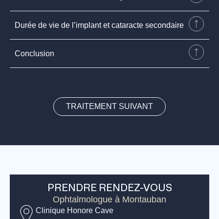
Durée de vie de l’implant et cataracte secondaire
Conclusion
Biométrie oculaire
Topographie cornéenne
TRAITEMENT SUIVANT
Aberrométrie
OCT maculaire
Discussion avec le patient
PRENDRE RENDEZ-VOUS
Ophtalmologue à Montauban
Clinique Honore Cave