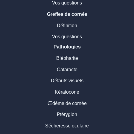
Vos questions
Greffes de cornée
Définition
Vos questions
Pathologies
Blépharite
Cataracte
Défauts visuels
Kératocone
Œdème de cornée
Ptérygion
Sécheresse oculaire